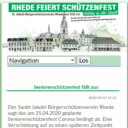
Zielseite
Seniorenschützenfest fällt aus
2020-03-17 11:21
Der Sankt Jakobi-Bürgerschützenverein Rhede
sagt das am 25.04.2020 geplante
Seniorenschützenfest Corona bedingt ab. Eine
Verschiebung auf zu einen späteren Zeitpunkt