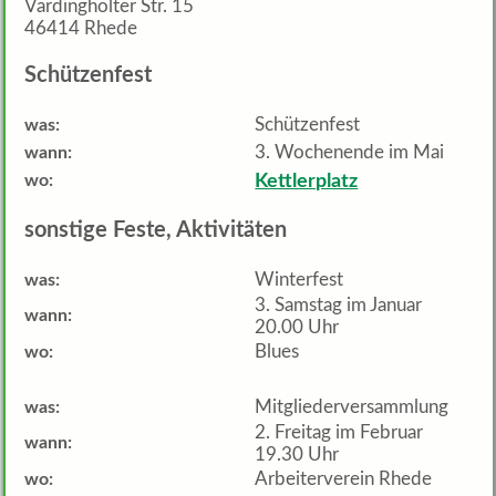
Vardingholter Str. 15
46414 Rhede
Schützenfest
Schützenfest
was:
3. Wochenende im Mai
wann:
wo:
Kettlerplatz
sonstige Feste, Aktivitäten
Winterfest
was:
3. Samstag im Januar
wann:
20.00 Uhr
Blues
wo:
Mitgliederversammlung
was:
2. Freitag im Februar
wann:
19.30 Uhr
Arbeiterverein Rhede
wo: